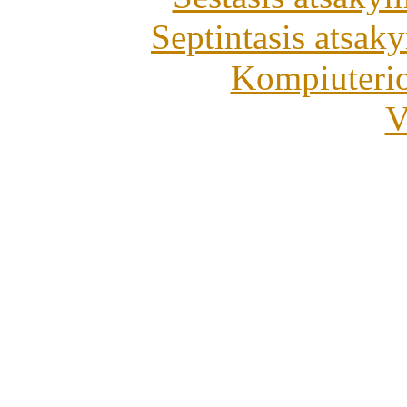
Septintasis atsaky
Kompiuterio
V