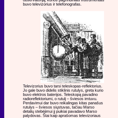
buvo televizorius ir telefonografas.
Televizorius buvo tarsi teleskopas-reflektorius.
Jo gale buvo didelis stiklinis rutulys, greta kurio
buvo elektros baterijos. Teleskopą pavadino
radioreflektoriumi, o rutulį – šviesos imtuvu.
Perdavimui dar buvo reikalingas kitas panašus
rutulys – šviesos siųstuvas, tačiau Marso
detalių stebėjimui jį puikiai pavadavo Marso
palydovas. Štai kaip aprašomas televizoriaus