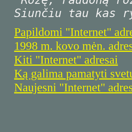
Siunčiu tau kas r
Papildomi "Internet" adr
1998 m. kovo mėn. adres
Kiti "Internet" adresai
Ką galima pamatyti svet
Naujesni "Internet" adre