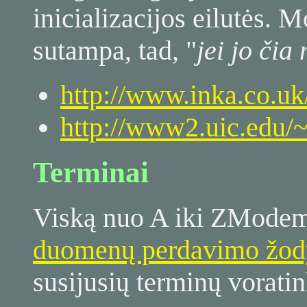
inicializacijos eilutės. 
sutampa, tad, "
jei jo čia 
http://www.inka.co.u
http://www2.uic.edu/
Terminai
Viską nuo A iki ZModem
duomenų perdavimo žod
susijusių terminų voratin