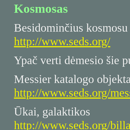
Kosmosas
Besidominčius kosmosu 
http://www.seds.org/
Ypač verti dėmesio šie p
Messier katalogo objekta
http://www.seds.org/mess
Ūkai, galaktikos
http://www.seds.org/bill