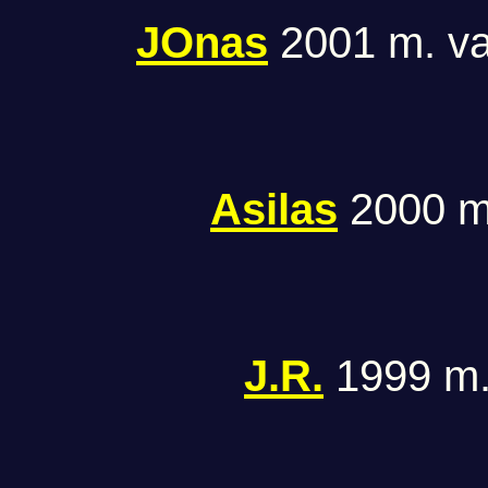
JOnas
2001 m. va
Asilas
2000 m.
J.R.
1999 m. 