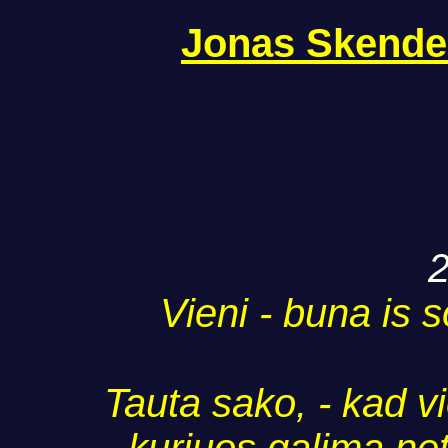
Jonas Skende
2
Vieni - buna is so
Tauta sako, - kad vi