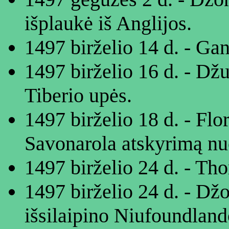
išplaukė iš Anglijos.
1497 birželio 14 d. - G
1497 birželio 16 d. - Dž
Tiberio upės.
1497 birželio 18 d. - Flo
Savonarola atskyrimą nu
1497 birželio 24 d. - T
1497 birželio 24 d. - Dž
išsilaipino Niufoundland