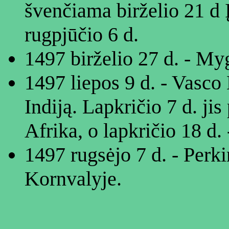
švenčiama birželio 21 d Į
rugpjūčio 6 d.
1497 birželio 27 d. - M
1497 liepos 9 d. - Vasco
Indiją. Lapkričio 7 d. jis
Afrika, o lapkričio 18 d. 
1497 rugsėjo 7 d. - Perk
Kornvalyje.