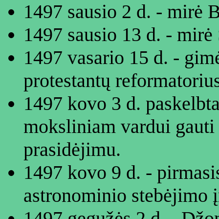
1497 sausio 2 d. - mirė B
1497 sausio 13 d. - mirė
1497 vasario 15 d. - gim
protestantų reformatorius
1497 kovo 3 d. paskelbta,
moksliniam vardui gauti 
prasidėjimu.
1497 kovo 9 d. - pirmas
astronominio stebėjimo į
1497 gegužės 2 d. - Džon