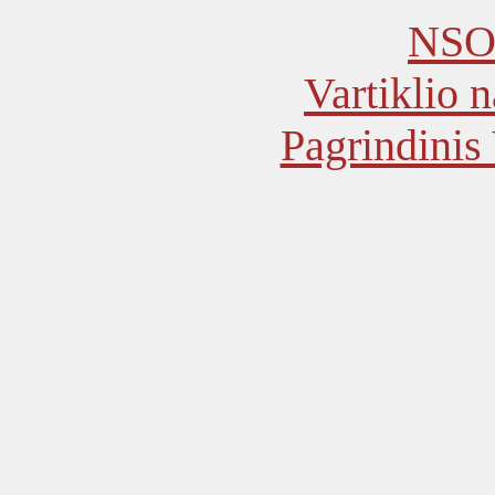
NSO 
Vartiklio 
Pagrindinis 