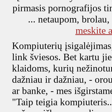
pirmasis pornografijos ti
... netaupom, brolau,
meskite a
Kompiuterių įsigalėjimas,
link šviesos. Bet kartu j
klaidoms, kurių nežinotu
dažniau ir dažniau, - orou
ar banke, - mes išgirsta
"Taip teigia kompiuteris..