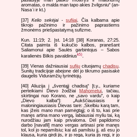
pasaulyje man patiko moterys ir malonumų
aromatas, o malda man tapo akies žvilgsniu“ (an-
Nasa`i ir kt.)
[37]
Kelio sekėjai
-
sufijai
. Čia kalbama apie
tikrojo pažinimo ir pažinimo paprastiems
žmonėms priešpastatymą sufizme.
Kun. 11:19; 2. Įst. 14:18 [38] Koranas, 27:25.
Citata paimta iš kukučio kalbos, pranešant
Saliamonui apie Saulės garbintojus – Sabos
k5)
karalienės Bilkis pavaldinius
.
[39] Vienas dažniausiai
sufijų
cituojamų
chadisų
.
Sunitų tradicijoje abejone dėl jo tikrumo pasisakė
daugelis Viduramžių tyrinėtojų.
[40] Aliuzija į „šventąjį chadisą“ [t.y., kuriame
perteikiami Dievo žodžiai
Mahometui
, tačiau,
skirtingai nuo Korano, ne „savo vardu“, o kaip
„Dievo kalba“]: „Aukščiausiasis ir
maloningiausiasis Dievas tarė: ‚Skelbiu karą tam,
kas įžeis mano man pamėgtąjį; o iš to, kas prie
manęs artina mano vergą, labiausiai myliu tai, ką
nurodžiau jam kaip privaloma. Dėl papildomo
darbo [navafil] mano vergas artinasi prie manęs
tol, kol jo nepamilsiu; kai aš pamilsiu jį, aš esu jo
klausa, kuria girdi jis, ir jo rega, kuria jis regi, ir jo