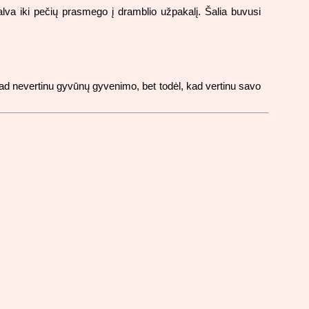
alva iki pečių prasmego į dramblio užpakalį. Šalia buvusi
kad nevertinu gyvūnų gyvenimo, bet todėl, kad vertinu savo