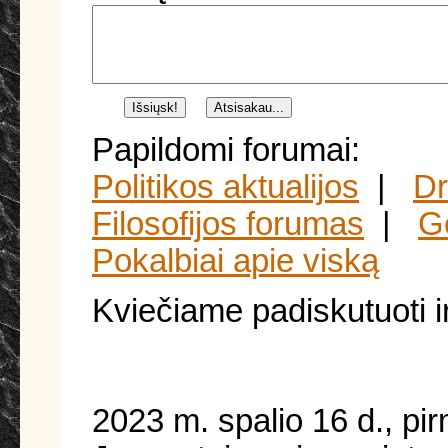
Papildomi forumai:
Politikos aktualijos
|
Dr
Filosofijos forumas
|
Ge
Pokalbiai apie viską
Kviečiame padiskutuoti i
2023 m. spalio 16 d., pi