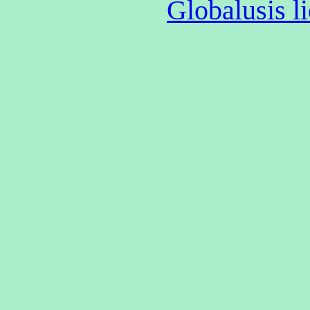
Globalusis li