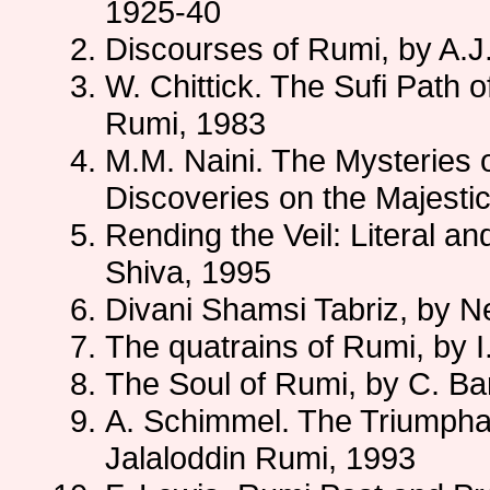
1925-40
Discourses of Rumi, by A.J
W. Chittick. The Sufi Path o
Rumi, 1983
M.M. Naini. The Mysteries 
Discoveries on the Majesti
Rending the Veil: Literal an
Shiva, 1995
Divani Shamsi Tabriz, by N
The quatrains of Rumi, by
The Soul of Rumi, by C. Ba
A. Schimmel. The Triumphal
Jalaloddin Rumi, 1993