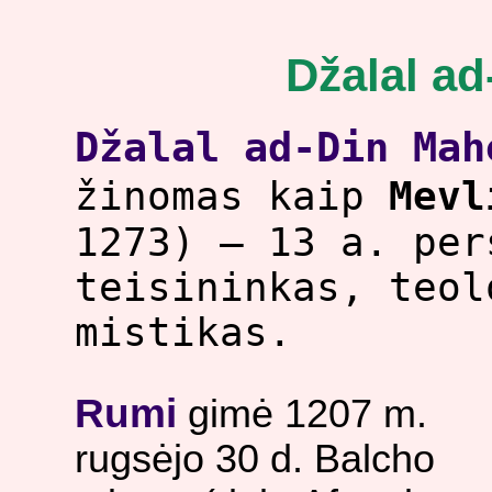
Džalal a
Džalal ad-Din Mah
žinomas kaip
Mevl
1273) – 13 a. per
teisininkas, teo
mistikas.
Rumi
gimė 1207 m.
rugsėjo 30 d. Balcho