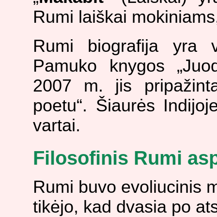
Rumi laiškai mokiniams,
Rumi biografija yra 
Pamuko knygos „Juodo
2007 m. jis pripažint
poetu“. Šiaurės Indij
vartai.
Filosofinis Rumi as
Rumi buvo evoliucinis 
tikėjo, kad dvasia po a