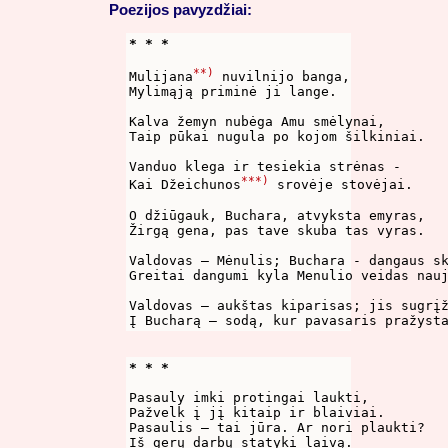
Poezijos pavyzdžiai:
* * *
**)
Mulijana
 nuvilnijo banga,

Mylimąją priminė ji lange.

Kalva žemyn nubėga Amu smėlynai,

Taip pūkai nugula po kojom šilkiniai.

Vanduo klega ir tesiekia strėnas -

***)
Kai Džeichunos
 srovėje stovėjai.

O džiūgauk, Buchara, atvyksta emyras,

Žirgą gena, pas tave skuba tas vyras.

Valdovas – Mėnulis; Buchara - dangaus sk
Greitai dangumi kyla Menulio veidas nauj
Valdovas – aukštas kiparisas; jis sugrįž
Į Bucharą – sodą, kur pavasaris pražyst
* * *
Pasauly imki protingai laukti,

Pažvelk į jį kitaip ir blaiviai.

Pasaulis – tai jūra. Ar nori plaukti?

Iš gerų darbų statyki laivą.