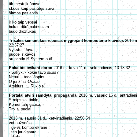
tik mestelk šansą
skuos kaip pasiutęs šuva
širmos paslaptis
ir ko taip vėpsai
bukas dūrė bukesniam
budo drožtukas
Trišakis semantikos rebusas mygiojant kompiuterio klavišus
2016 m.
22:37:27
Vykstu į Javą -
puodelis kavos
su println iš System.out!
Pokalbis ieškant darbo
2016 m. kovo 11 d., sekmadienis, 13:13:32
- Sakyk, - kokie tavo
skills
?
Neturi – tada išspirs!
O jei žinai
Oracle
,
Atsidursi ... Rukloje.
Portalai atviri samdytai propagandai
2016 m. vasario 16 d., antradien
Straipsniai tinkle,
Komentarų gausa, -
Troliai puola!
2013 m. sausio 31 d., ketvirtadienis, 22:50:54
vat sužydėjo
gėlės kompo ekrane
ten jau vasara
Haiku