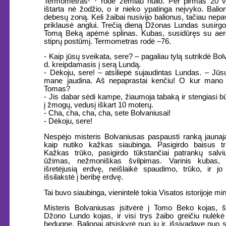
Termometras
rodė žemiau nulio. Per pirmas 20 v
ištarta nė žodžio, o ir nieko ypatinga neįvyko. Balion
debesų zoną. Keli žaibai nusivijo balionus, tačiau nepav
priklausė anglui. Trečią dieną Džonas Lundas susirgo d
Tomą Beką apėmė splinas. Kubas, susidūręs su aerol
stiprų postūmį. Termometras rodė –76.
- Kaip jūsų sveikata, sere? – pagaliau tylą sutrikdė Bo
d. kreipdamasis į serą Lundą.
- Dėkoju, sere! – atsiliepė sujaudintas Lundas. – J
mane jaudina. Aš nepaprastai kenčiu! O kur mano i
Tomas?
- Jis dabar sėdi kampe, žiaumoja tabaką ir stengiasi b
į žmogų, vedusį iškart 10 moterų.
- Cha, cha, cha, cha, sete Bolvaniusai!
- Dėkoju, sere!
Nespėjo misteris Bolvaniusas paspausti ranką jauna
kaip nutiko kažkas siaubinga. Pasigirdo baisus tra
Kažkas trūko, pasigirdo tūkstančiai patrankų salvi
ūžimas, nežmoniškas švilpimas. Varinis kubas,
išretėjusią erdvę, neišlaikė spaudimo, trūko, ir j
išsilakstė į beribę erdvę.
Tai buvo siaubinga, vienintelė tokia Visatos istorijoje min
Misteris Bolvaniusas įsitvėrė į Tomo Beko kojas, š
Džono Lundo kojas, ir visi trys žaibo greičiu nulėk
bedugnę. Balionai atsiskyrė nuo jų ir, išsivadavę nuo 