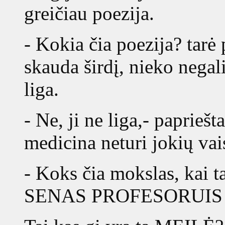
greičiau poezija.
- Kokia čia poezija? tarė 
skauda širdį, nieko negali
liga.
- Ne, ji ne liga,- paprieš
medicina neturi jokių vai
- Koks čia mokslas, kai t
SENAS PROFESORUIS nie