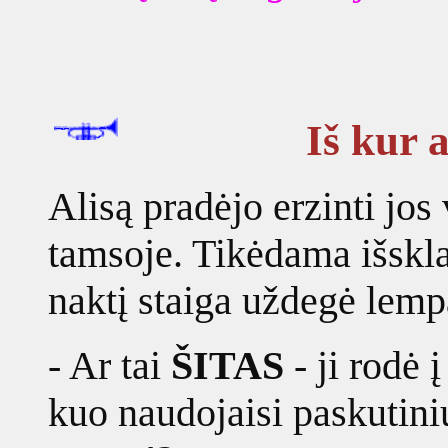
Iš kur 
Alisą pradėjo erzinti jos
tamsoje. Tikėdama išskla
naktį staiga uždegė lemp
- Ar tai
ŠITAS
- ji rodė 
kuo naudojaisi paskutini