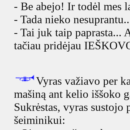
- Be abejo! Ir todėl mes 
- Tada nieko nesuprantu..
- Tai juk taip paprasta... 
tačiau pridėjau IEŠKOVO 
Vyras važiavo per ka
mašiną ant kelio iššoko g
Sukrėstas, vyras sustojo 
šeiminikui: