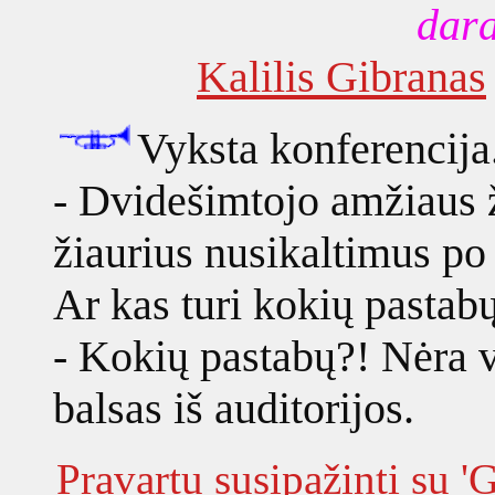
dara
Kalilis Gibranas
Vyksta konferencija
- Dvidešimtojo amžiaus 
žiaurius nusikaltimus po
Ar kas turi kokių pastab
- Kokių pastabų?! Nėra v
balsas iš auditorijos.
Pravartu susipažinti su '