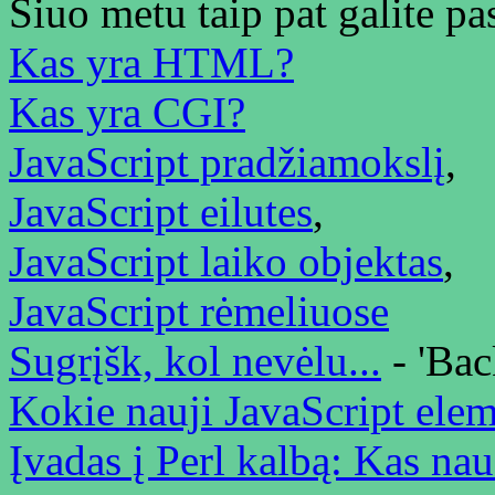
Šiuo metu taip pat galite pas
Kas yra HTML?
Kas yra CGI?
JavaScript pradžiamokslį
,
JavaScript eilutes
,
JavaScript laiko objektas
,
JavaScript rėmeliuose
Sugrįšk, kol nevėlu...
- 'Bac
Kokie nauji JavaScript elem
Įvadas į Perl kalbą: Kas nau