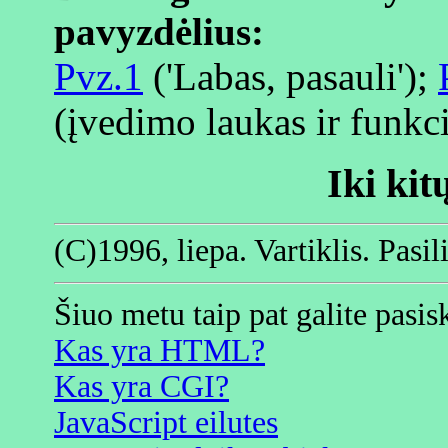
pavyzdėlius:
Pvz.1
('Labas, pasauli');
(įvedimo laukas ir funkc
Iki kit
(C)1996, liepa. Vartiklis. Pasili
Šiuo metu taip pat galite pasisk
Kas yra HTML?
Kas yra CGI?
JavaScript eilutes