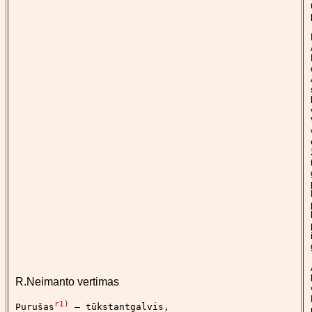
R.Neimanto vertimas
r1)
Purušas
 – tūkstantgalvis,
