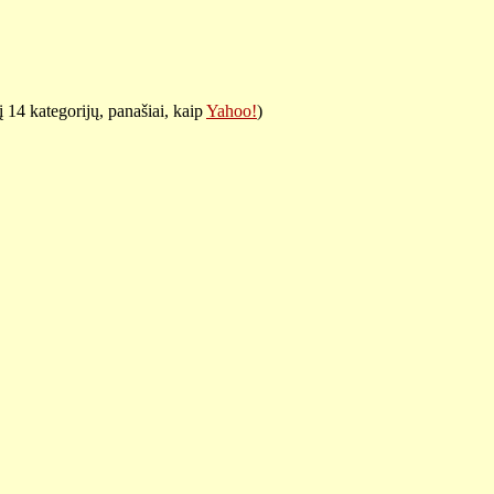
 14 kategorijų, panašiai, kaip
Yahoo!
)