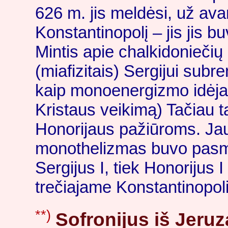
626 m. jis meldėsi, už ava
Konstantinopolį – jis jis b
Mintis apie chalkidoniečių 
(miafizitais) Sergijui sub
kaip monoenergizmo idėja
Kristaus veikimą) Tačiau t
Honorijaus pažiūroms. Jau
monothelizmas buvo pasmer
Sergijus I, tiek Honorijus 
trečiajame Konstantinopol
**)
Sofronijus iš Jeruz