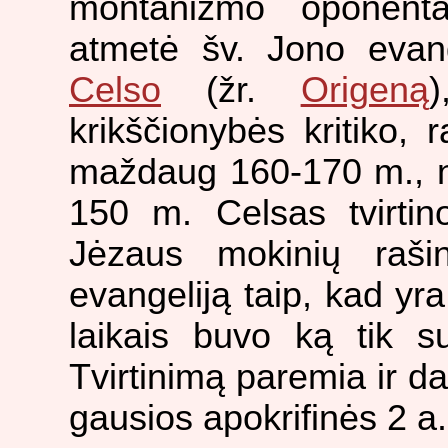
montanizmo oponenta
atmetė šv. Jono evang
Celso
(žr.
Origeną
)
krikščionybės kritiko, 
maždaug 160-170 m., no
150 m. Celsas tvirtino
Jėzaus mokinių raši
evangeliją taip, kad yra
laikais buvo ką tik s
Tvirtinimą paremia ir dau
gausios apokrifinės 2 a.