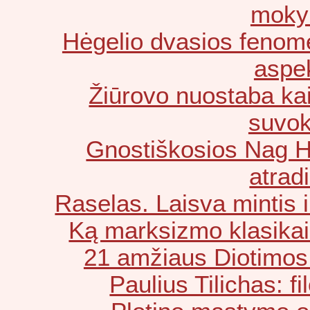
moky
Hėgelio dvasios fenom
aspe
Žiūrovo nuostaba kai
suvok
Gnostiškosios Nag H
atrad
Raselas. Laisva mintis i
Ką marksizmo klasikai
21 amžiaus Diotimos
Paulius Tilichas: fil