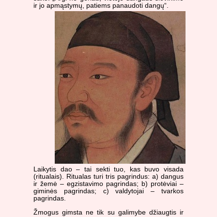
ir jo apmąstymų, patiems panaudoti dangų“.
Laikytis dao – tai sekti tuo, kas buvo visada
(ritualais). Ritualas turi tris pagrindus: a) dangus
ir žemė – egzistavimo pagrindas; b) protėviai –
giminės pagrindas; c) valdytojai – tvarkos
pagrindas.
Žmogus gimsta ne tik su galimybe džiaugtis ir