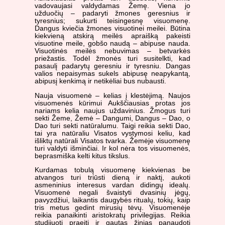
vadovaujasi valdydamas Žemę. Viena jo
užduočių – padaryti žmones geresnius ir
tyresnius; sukurti teisingesnę visuomenę.
Dangus kviečia žmones visuotinei meilei. Būtina
kiekvieną atskirą meilės apraišką pakeisti
visuotine meile, gobšo naudą – abipuse nauda.
Visuotinės meilės nebuvimas – betvarkės
priežastis. Todėl žmonės turi susitelkti, kad
pasaulį padarytų geresniu ir tyresniu. Dangas
valios nepaisymas sukels abipusę neapykantą,
abipusį kenkimą ir netikėliai bus nubausti.
Nauja visuomenė – kelias į klestėjimą. Naujos
visuomenės kūrimui Aukščiausias protas jos
nariams kelia naujus uždavinius. Žmogus turi
sekti Žeme, Žemė – Dangumi, Dangus – Dao, o
Dao turi sekti natūralumu. Taigi reikia sekti Dao,
tai yra natūraliu Visatos vystymosi keliu, kad
išliktų natūrali Visatos tvarka. Žemėje visuomenę
turi valdyti išminčiai. Ir kol nėra tos visuomenės,
beprasmiška kelti kitus tikslus.
Kurdamas tobulą visuomenę kiekvienas be
atvangos turi triūsti dieną ir naktį, aukoti
asmeninius interesus vardan didingų idealų.
Visuomenė negali švaistyti dvasinių jėgų,
pavyzdžiui, laikantis daugybės ritualų, tokių, kaip
tris metus gedint mirusių tėvų. Visuomenėje
reikia panaikinti aristokratų privilegijas. Reikia
studijuoti praeitį ir gautas žinias panaudoti