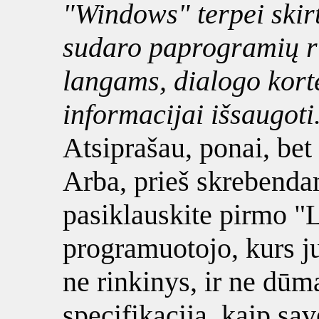
"Windows" terpei skirt
sudaro paprogramių r
langams, dialogo korte
informacijai išsaugoti
Atsiprašau, ponai, bet
Arba, prieš skrebenda
pasiklauskite pirmo "L
programuotojo, kurs ju
ne rinkinys, ir ne dūm
specifikacija, kaip sąv