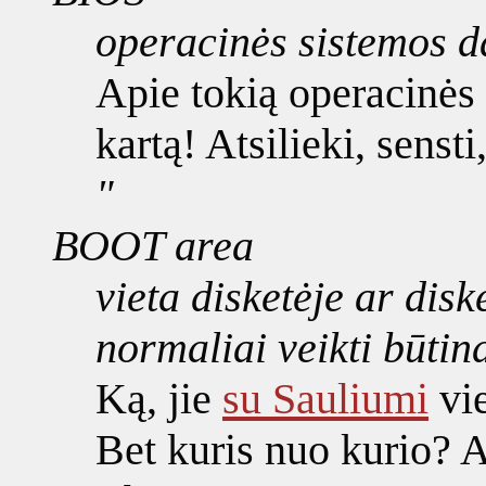
operacinės sistemos d
Apie tokią operacinės 
kartą! Atsilieki, senst
"
BOOT area
vieta disketėje ar disk
normaliai veikti būtin
Ką, jie
su Sauliumi
vie
Bet kuris nuo kurio? 