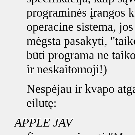
programinės įrangos 
operacine sistema, jos 
mėgsta pasakyti, "taik
būti programa ne taiko
ir neskaitomoji!)
Nespėjau ir kvapo atga
eilutę:
APPLE JAV