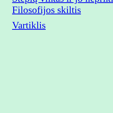
Filosofijos skiltis
Vartiklis