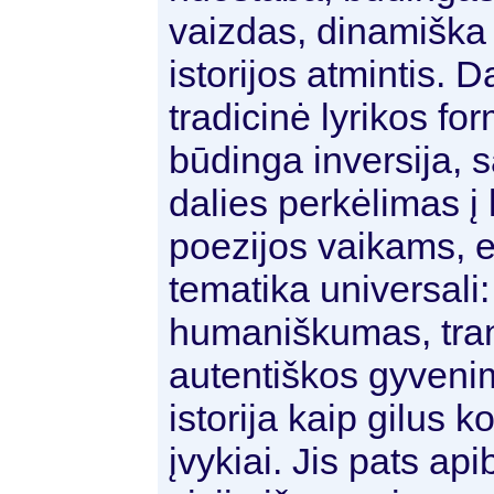
vaizdas, dinamiška 
istorijos atmintis.
tradicinė lyrikos fo
būdinga inversija, 
dalies perkėlimas į 
poezijos vaikams, e
tematika universali
humaniškumas, tran
autentiškos gyveni
istorija kaip gilus 
įvykiai. Jis pats ap