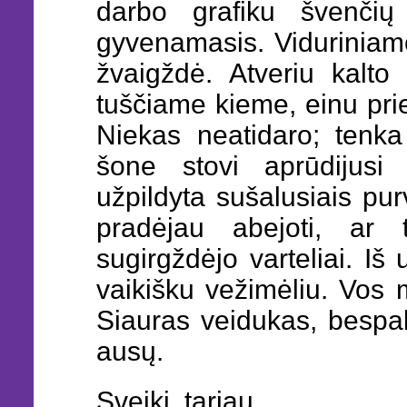
darbo grafiku švenčių
gyvenamasis. Viduriniame
žvaigždė. Atveriu kalto 
tuščiame kieme, einu pri
Niekas neatidaro; tenka 
šone stovi aprūdijusi
užpildyta sušalusiais pur
pradėjau abejoti, ar
sugirgždėjo varteliai. I
vaikišku vežimėliu. Vos 
Siauras veidukas, bespalv
ausų.
Sveiki, tariau.