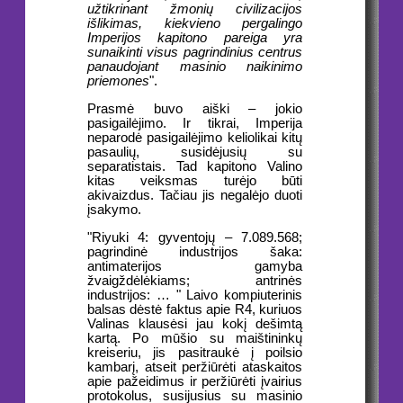
užtikrinant žmonių civilizacijos
išlikimas, kiekvieno pergalingo
Imperijos kapitono pareiga yra
sunaikinti visus pagrindinius centrus
panaudojant masinio naikinimo
priemones
".
Prasmė buvo aiški – jokio
pasigailėjimo. Ir tikrai, Imperija
neparodė pasigailėjimo keliolikai kitų
pasaulių, susidėjusių su
separatistais. Tad kapitono Valino
kitas veiksmas turėjo būti
akivaizdus. Tačiau jis negalėjo duoti
įsakymo.
"Riyuki 4: gyventojų – 7.089.568;
pagrindinė industrijos šaka:
antimaterijos gamyba
žvaigždėlėkiams; antrinės
industrijos: … " Laivo kompiuterinis
balsas dėstė faktus apie R4, kuriuos
Valinas klausėsi jau kokį dešimtą
kartą. Po mūšio su maištininkų
kreiseriu, jis pasitraukė į poilsio
kambarį, atseit peržiūrėti ataskaitos
apie pažeidimus ir peržiūrėti įvairius
protokolus, susijusius su masinio