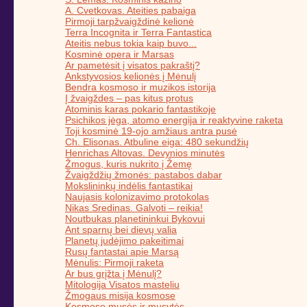
A. Cvetkovas. Ateities pabaiga
Pirmoji tarpžvaigždinė kelionė
Terra Incognita ir Terra Fantastica
Ateitis nebus tokia kaip buvo...
Kosminė opera ir Marsas
Ar pametėsit į visatos pakraštį?
Ankstyvosios kelionės į Mėnulį
Bendra kosmoso ir muzikos istorija
Į žvaigždes – pas kitus protus
Atominis karas pokario fantastikoje
Psichikos jėga, atomo energija ir reaktyvine raketa
Toji kosminė 19-ojo amžiaus antra pusė
Ch. Elisonas. Atbuline eiga: 480 sekundžių
Henrichas Altovas. Devynios minutės
Žmogus, kuris nukrito į Žemę
Žvaigždžių žmonės: pastabos dabar
Mokslininkų indėlis fantastikai
Naujasis kolonizavimo protokolas
Nikas Sredinas. Galvoti – reikia!
Noutbukas planetininkui Bykovui
Ant sparnų bei dievų valia
Planetų judėjimo pakeitimai
Rusų fantastai apie Marsą
Mėnulis: Pirmoji raketa
Ar bus grįžta į Mėnulį?
Mitologija Visatos masteliu
Žmogaus misija kosmose
Kosmoso musės ir musytės