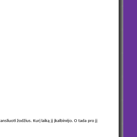
iuoti žodžius. Kurį laiką jį įkalbinėjo. O tada pro jį