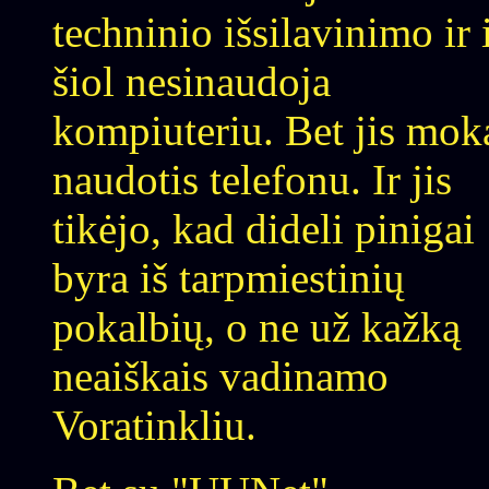
techninio išsilavinimo ir 
šiol nesinaudoja
kompiuteriu. Bet jis mok
naudotis telefonu. Ir jis
tikėjo, kad dideli pinigai
byra iš tarpmiestinių
pokalbių, o ne už kažką
neaiškais vadinamo
Voratinkliu.