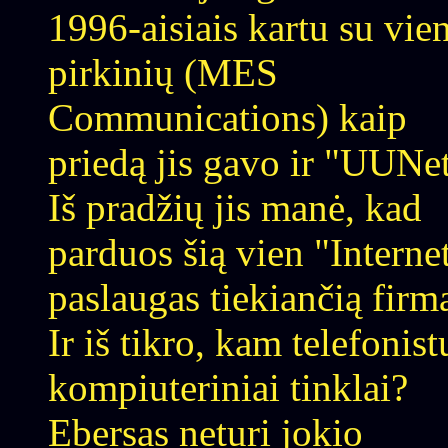
1996-aisiais kartu su vie
pirkinių (MES
Communications) kaip
priedą jis gavo ir "UUNet
Iš pradžių jis manė, kad
parduos šią vien "Interne
paslaugas tiekiančią firm
Ir iš tikro, kam telefonist
kompiuteriniai tinklai?
Ebersas neturi jokio