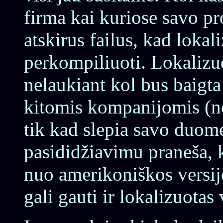
firma kai kuriose savo p
atskirus failus, kad loka
perkompiliuoti. Lokalizuo
nelaukiant kol bus baigta
kitomis kompanijomis (ne
tik kad slepia savo duome
pasididžiavimu praneša,
nuo amerikoniškos versij
gali gauti ir lokalizuotas 