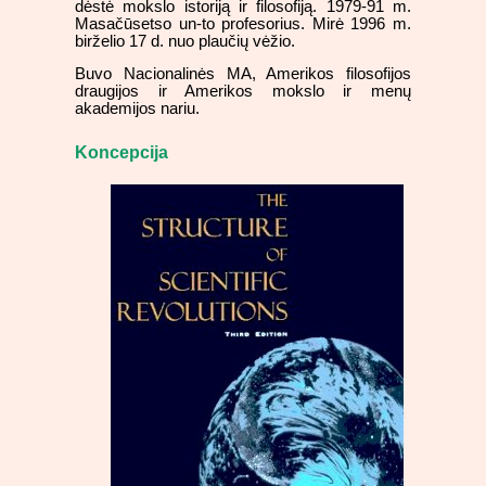
dėstė mokslo istoriją ir filosofiją. 1979-91 m.
Masačūsetso un-to profesorius. Mirė 1996 m.
birželio 17 d. nuo plaučių vėžio.
Buvo Nacionalinės MA, Amerikos filosofijos
draugijos ir Amerikos mokslo ir menų
akademijos nariu.
Koncepcija