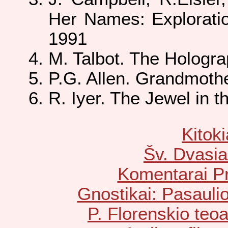
Her Names: Exploration
1991
M. Talbot. The Hologra
P.G. Allen. Grandmothe
R. Iyer. The Jewel in t
Kitoki
Šv. Dvasia
Komentarai Pr
Gnostikai: Pasauli
P. Florenskio te