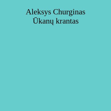
Aleksys Churginas
Ūkanų krantas