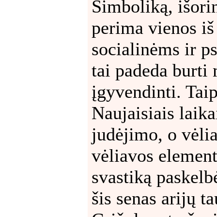
Simboliką, išorin
perima vienos iš
socialinėms ir p
tai padeda burti
įgyvendinti. Taip
Naujaisiais laika
judėjimo, o vėlia
vėliavos element
svastiką paskelb
šis senas arijų t