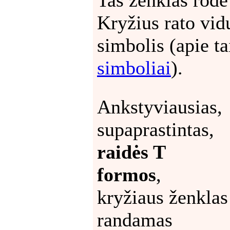
Kryžius rato vid
simbolis (apie ta
simboliai
).
Ankstyviausias,
supaprastintas,
raidės T
formos
,
kryžiaus ženklas
randamas