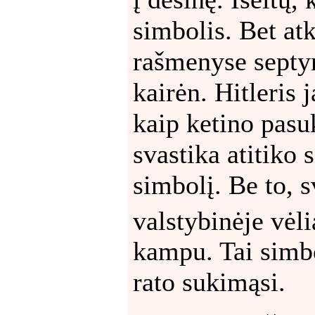
simbolis. Bet at
rašmenyse septyn
kairėn. Hitleris 
kaip ketino pasukt
svastika atitiko 
simbolį. Be to, s
valstybinėje vėli
kampu. Tai simb
rato sukimąsi.