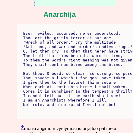
Anarchija
Ever reviled, accursed, ne'er understood,

Thou art the grisly terror of our age.

"Wreck of all order," cry the multitude,

"Art thou, and war and murder's endless rage."

O, let them cry. To them that ne'er have strive
The truth that lies behind a word to find,

To them the word's right meaning was not given.
They shall continue blind among the blind.

But thou, O word, so clear, so strong, so pure,
Thou sayest all which I for goal have taken.

I give thee to the future! Thine secure

When each at least unto himself shall waken.

Comes it in sunshine? In the tempest's thrill?

I cannot tell–but it the earth shall see!

I am an Anarchist! Wherefore I will

Ž
monių augimo ir vystymosi istorija tuo pat metu