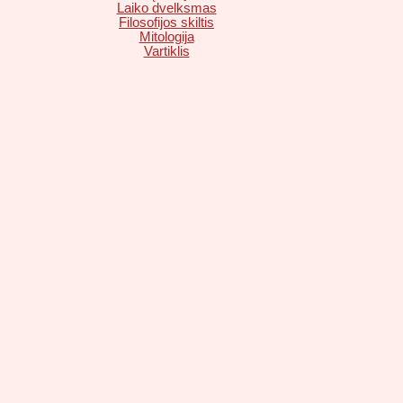
Laiko dvelksmas
Filosofijos skiltis
Mitologija
Vartiklis