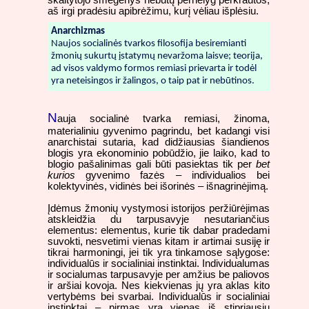
aš irgi pradėsiu apibrėžimu, kurį vėliau išplėsiu.
Anarchizmas
Naujos socialinės tvarkos filosofija besiremianti
žmonių sukurtų įstatymų nevaržoma laisve; teorija,
ad visos valdymo formos remiasi prievarta ir todėl
yra neteisingos ir žalingos, o taip pat ir nebūtinos.
N
auja socialinė tvarka remiasi, žinoma,
materialiniu gyvenimo pagrindu, bet kadangi visi
anarchistai sutaria, kad didžiausias šiandienos
blogis yra ekonominio pobūdžio, jie laiko, kad to
blogio pašalinimas gali būti pasiektas tik per
bet
kurios
gyvenimo fazės – individualios bei
kolektyvinės, vidinės bei išorinės – išnagrinėjimą.
Įdėmus žmonių vystymosi istorijos peržiūrėjimas
atskleidžia du tarpusavyje nesutariančius
elementus: elementus, kurie tik dabar pradedami
suvokti, nesvetimi vienas kitam ir artimai susiję ir
tikrai harmoningi, jei tik yra tinkamose sąlygose:
individualūs ir socialiniai instinktai. Individualumas
ir socialumas tarpusavyje per amžius be paliovos
ir aršiai kovoja. Nes kiekvienas jų yra aklas kito
vertybėms bei svarbai. Individualūs ir socialiniai
instinktai – pirmas yra vienas iš stipriausių