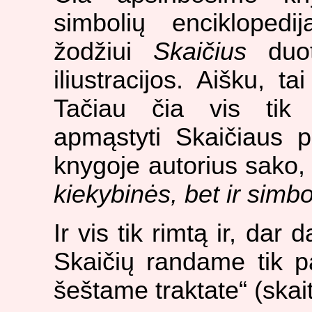
simbolių enciklopedij
žodžiui
Skaičius
duot
iliustracijos. Aišku, ta
Tačiau čia vis tik a
apmąstyti Skaičiaus pr
knygoje autorius sako,
kiekybinės, bet ir simb
Ir vis tik rimtą ir, dar
Skaičių randame tik 
šeštame traktate“ (skai