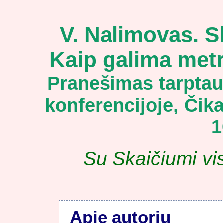
V. Nalimovas. Sk
Kaip galima met
Pranešimas tarptau
konferencijoje, Čika
1
Su Skaičiumi vis
Apie autorių