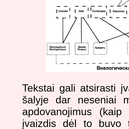
Tekstai gali atsirasti 
šalyje dar neseniai m
apdovanojimus (kaip p
įvaizdis dėl to buvo 