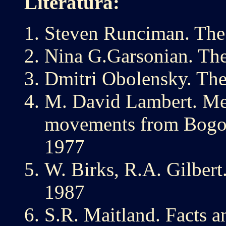
Literatūra:
Steven Runciman. The
Nina G.Garsonian. The
Dmitri Obolensky. Th
M. David Lambert. Me
movements from Bogom
1977
W. Birks, R.A. Gilbert
1987
S.R. Maitland. Facts a