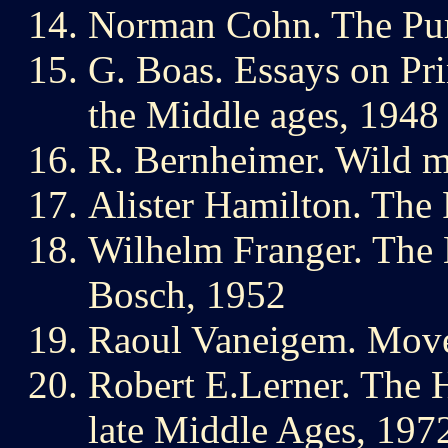
Norman Cohn. The Purs
G. Boas. Essays on Pri
the Middle ages, 1948
R. Bernheimer. Wild m
Alister Hamilton. The
Wilhelm Franger. The
Bosch, 1952
Raoul Vaneigem. Movem
Robert E.Lerner. The H
late Middle Ages, 197