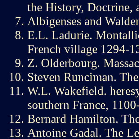
the History, Doctrine, 
Albigenses and Walde
E.L. Ladurie. Montalli
French village 1294-1
Z. Olderbourg. Massac
Steven Runciman. The
W.L. Wakefield. heresy
southern France, 1100
Bernard Hamilton. The
Antoine Gadal. The Le