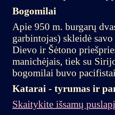
Bogomilai
Apie 950 m. burgarų dva
garbintojas) skleidė savo
Dievo ir Šėtono priešpriešą
manichėjais, tiek su Sirij
bogomilai buvo pacifistai
Katarai - tyrumas ir 
Skaitykite išsamų puslapį