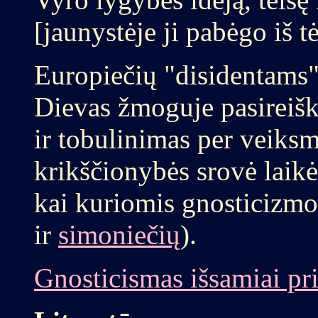
[jaunystėje ji pabėgo iš 
Europiečių "disidentams"
Dievas žmoguje pasireiški
ir tobulinimas per veiks
krikščionybės srovė laikė 
kai kuriomis gnosticizm
ir
simoniečių
).
Gnosticismas išsamiai pri