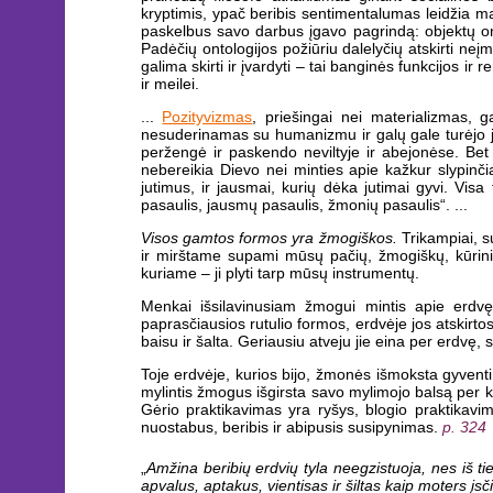
kryptimis, ypač beribis sentimentalumas leidžia man
paskelbus savo darbus įgavo pagrindą: objektų onto
Padėčių ontologijos požiūriu dalelyčių atskirti neį
galima skirti ir įvardyti – tai banginės funkcijos ir
ir meilei.
...
Pozityvizmas
, priešingai nei materializmas, g
nesuderinamas su humanizmu ir galų gale turėjo jį s
peržengė ir paskendo neviltyje ir abejonėse. Bet 
nebereikia Dievo nei minties apie kažkur slypinči
jutimus, ir jausmai, kurių dėka jutimai gyvi. Visa 
pasaulis, jausmų pasaulis, žmonių pasaulis“. ...
Visos gamtos formos yra žmogiškos.
Trikampiai, s
ir mirštame supami mūsų pačių, žmogiškų, kūrini
kuriame – ji plyti tarp mūsų instrumentų.
Menkai išsilavinusiam žmogui mintis apie erdvę k
paprasčiausios rutulio formos, erdvėje jos atskirt
baisu ir šalta. Geriausiu atveju jie eina per erdvę,
Toje erdvėje, kurios bijo, žmonės išmoksta gyventi 
mylintis žmogus išgirsta savo mylimojo balsą per k
Gėrio praktikavimas yra ryšys, blogio praktikavim
nuostabus, beribis ir abipusis susipynimas.
p. 324
„
Amžina beribių erdvių tyla
neegzistuoja, nes iš ti
apvalus, aptakus, vientisas ir šiltas kaip moters įsč