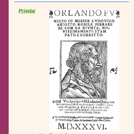
Priedai