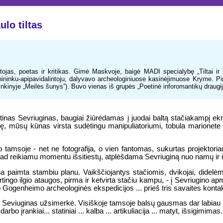
lo tiltas
ojas, poetas ir kritikas. Gimė Maskvoje, baigė MADI specialybę „Tiltai ir t
menininku-apipavidalintoju, dalyvavo archeologiniuose kasinėjimuose Kryme. Pi
nyje „Meilės šunys“). Buvo vienas iš grupės „Poetinė inforomantikų draugija
nas Sevriuginas, baugiai žiūrėdamas į juodai baltą stačiakampį ek
, mūsų kūnas virsta sudėtingu manipuliatoriumi, tobula marionete su m
tamsoje - net ne fotografija, o vien fantomas, sukurtas projektoriau
, kad reikiamu momentu išsitiestų, atplėšdama Sevriuginą nuo namų ir 
a paimta stambiu planu. Vaikščiojantys stačiomis, dvikojai, didelė
tingo ilgio ataugos, pirma ir ketvirta stačiu kampu, - į Sevriugino a
 Gogenheimo archeologinės ekspedicijos ... prieš tris savaites konta
šmu. Seviuginas užsimerkė. Visiškoje tamsoje balsų gausmas dar labiau
bo įrankiai... statiniai ... kalba ... artikuliacija ... matyt, išsigimimas